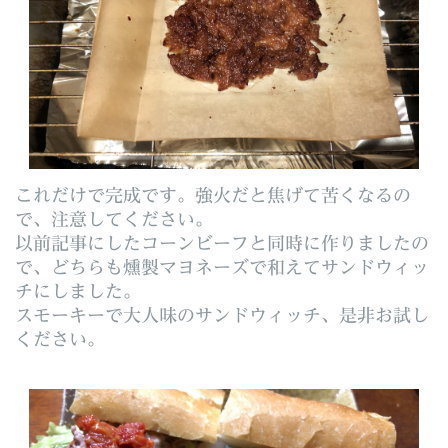
これだけで完成です。強火だと焦げて苦くなるの
で、注意してください。
以前記事にしたコーンビーフと同時に作りましたの
で、どちらも燻製マヨネーズで和えてサンドウィッ
チにしました。
スモーキーで大人味のサンドウィッチ、是非お試し
ください。