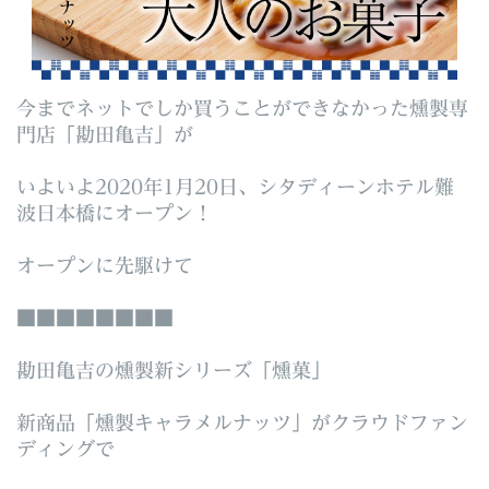
今までネットでしか買うことができなかった燻製専
門店「勘田亀吉」が
いよいよ2020年1月20日、シタディーンホテル難
波日本橋にオープン！
オープンに先駆けて
■■■■■■■■
勘田亀吉の燻製新シリーズ「燻菓」
新商品「燻製キャラメルナッツ」がクラウドファン
ディングで