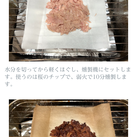
水分を切ってから軽くほぐし、燻製機にセットしま
す。使うのは桜のチップで、弱火で10分燻製しま
す。